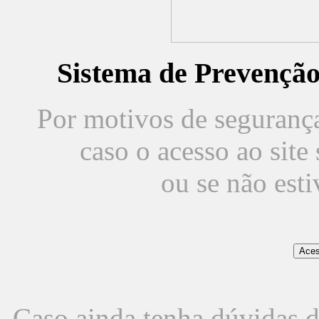
Sistema de Prevençã
Por motivos de segurança,
caso o acesso ao sit
ou se não est
Caso ainda tenha dúvidas d