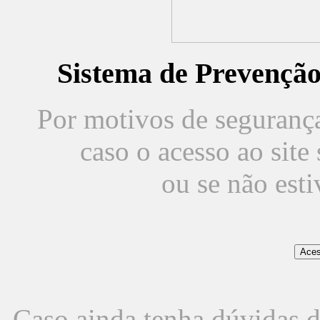
Sistema de Prevençã
Por motivos de segurança,
caso o acesso ao sit
ou se não est
Caso ainda tenha dúvidas d