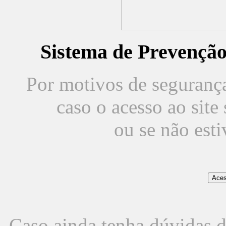
Sistema de Prevençã
Por motivos de segurança,
caso o acesso ao sit
ou se não est
Caso ainda tenha dúvidas d