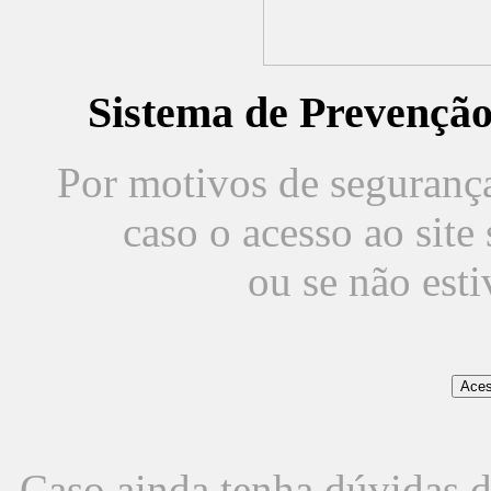
Sistema de Prevençã
Por motivos de segurança,
caso o acesso ao sit
ou se não est
Caso ainda tenha dúvidas d