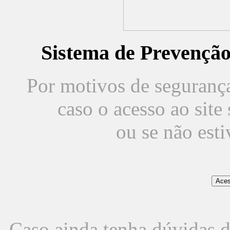
Sistema de Prevençã
Por motivos de segurança,
caso o acesso ao sit
ou se não est
Caso ainda tenha dúvidas d