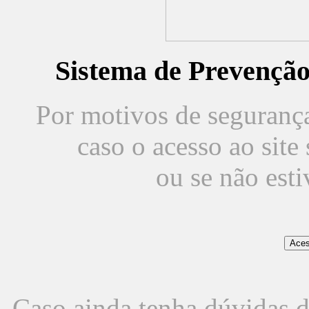
Sistema de Prevençã
Por motivos de segurança,
caso o acesso ao sit
ou se não est
Caso ainda tenha dúvidas d