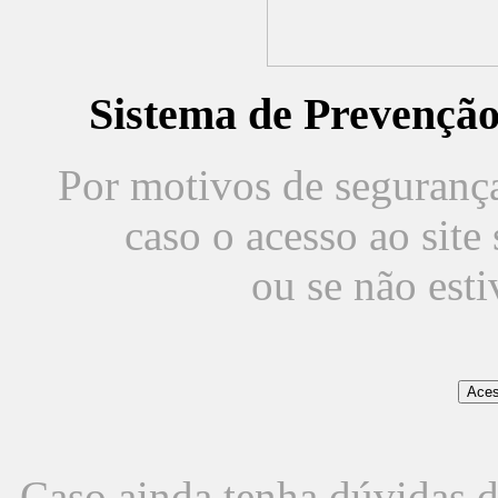
Sistema de Prevençã
Por motivos de segurança,
caso o acesso ao sit
ou se não est
Caso ainda tenha dúvidas d