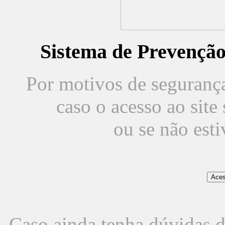
Sistema de Prevençã
Por motivos de segurança,
caso o acesso ao sit
ou se não est
Caso ainda tenha dúvidas d