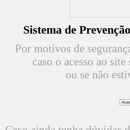
Sistema de Prevençã
Por motivos de segurança,
caso o acesso ao sit
ou se não est
Caso ainda tenha dúvidas d