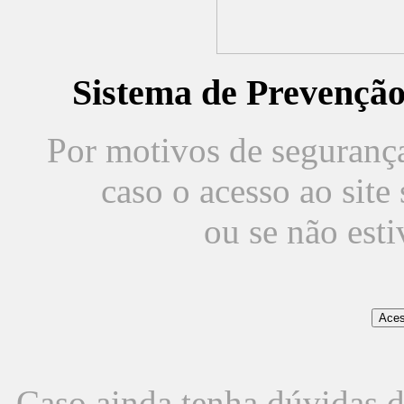
Sistema de Prevençã
Por motivos de segurança,
caso o acesso ao sit
ou se não est
Caso ainda tenha dúvidas d