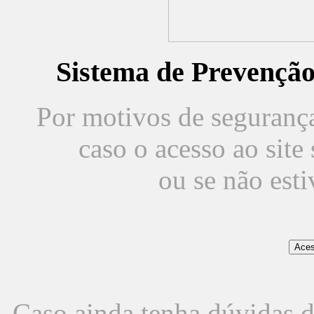
Sistema de Prevençã
Por motivos de segurança,
caso o acesso ao sit
ou se não est
Caso ainda tenha dúvidas d