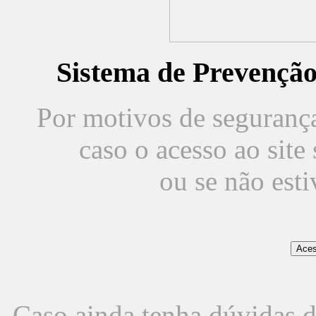
Sistema de Prevençã
Por motivos de segurança,
caso o acesso ao sit
ou se não est
Caso ainda tenha dúvidas d