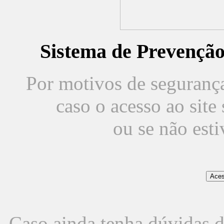
Sistema de Prevençã
Por motivos de segurança,
caso o acesso ao sit
ou se não est
Caso ainda tenha dúvidas d