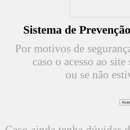
Sistema de Prevençã
Por motivos de segurança,
caso o acesso ao sit
ou se não est
Caso ainda tenha dúvidas d