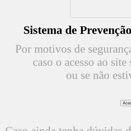
Sistema de Prevençã
Por motivos de segurança,
caso o acesso ao sit
ou se não est
Caso ainda tenha dúvidas d