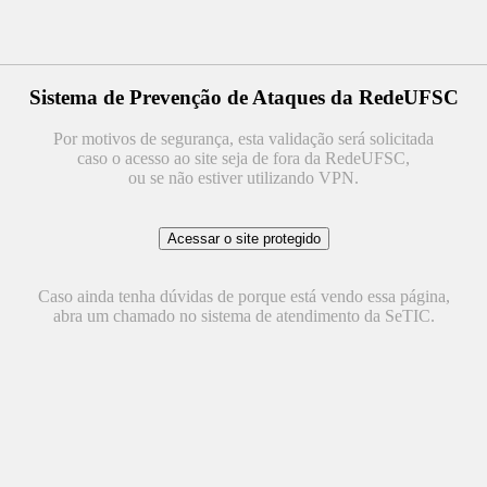
Sistema de Prevenção de Ataques da RedeUFSC
Por motivos de segurança, esta validação será solicitada
caso o acesso ao site seja de fora da RedeUFSC,
ou se não estiver utilizando VPN.
Caso ainda tenha dúvidas de porque está vendo essa página,
abra um chamado no sistema de atendimento da SeTIC.