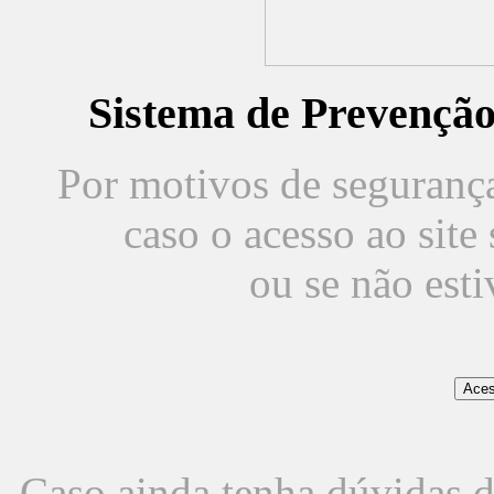
Sistema de Prevençã
Por motivos de segurança,
caso o acesso ao sit
ou se não est
Caso ainda tenha dúvidas d