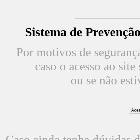
Sistema de Prevençã
Por motivos de segurança,
caso o acesso ao sit
ou se não est
Caso ainda tenha dúvidas d