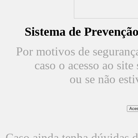
Sistema de Prevençã
Por motivos de segurança,
caso o acesso ao sit
ou se não est
Caso ainda tenha dúvidas d