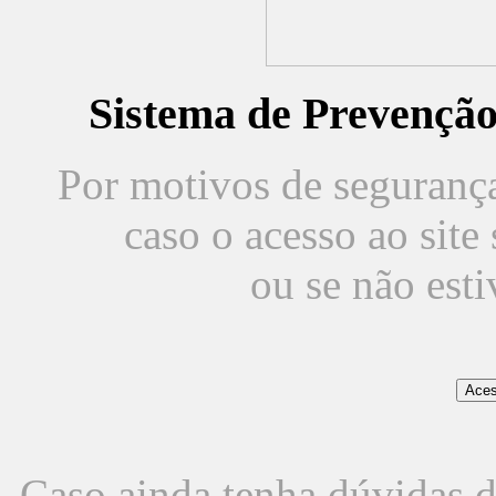
Sistema de Prevençã
Por motivos de segurança,
caso o acesso ao sit
ou se não est
Caso ainda tenha dúvidas d