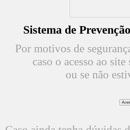
Sistema de Prevençã
Por motivos de segurança,
caso o acesso ao sit
ou se não est
Caso ainda tenha dúvidas d