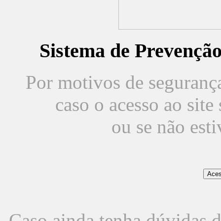
Sistema de Prevençã
Por motivos de segurança,
caso o acesso ao sit
ou se não est
Caso ainda tenha dúvidas d