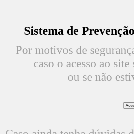
Sistema de Prevençã
Por motivos de segurança,
caso o acesso ao sit
ou se não est
Caso ainda tenha dúvidas d