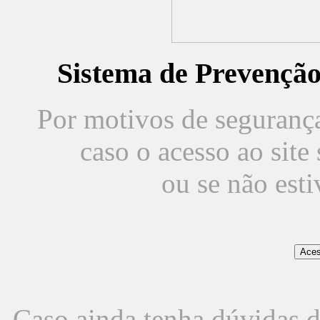
Sistema de Prevençã
Por motivos de segurança,
caso o acesso ao sit
ou se não est
Caso ainda tenha dúvidas d