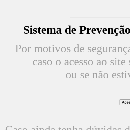
Sistema de Prevençã
Por motivos de segurança,
caso o acesso ao sit
ou se não est
Caso ainda tenha dúvidas d