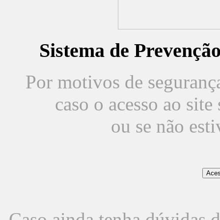
Sistema de Prevençã
Por motivos de segurança,
caso o acesso ao sit
ou se não est
Caso ainda tenha dúvidas d