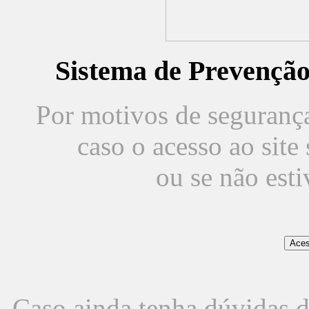
Sistema de Prevençã
Por motivos de segurança,
caso o acesso ao sit
ou se não est
Caso ainda tenha dúvidas d