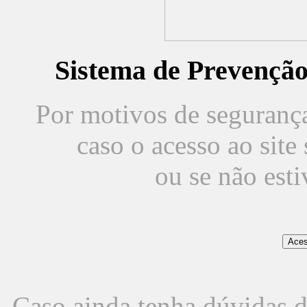
Sistema de Prevençã
Por motivos de segurança,
caso o acesso ao sit
ou se não est
Caso ainda tenha dúvidas d