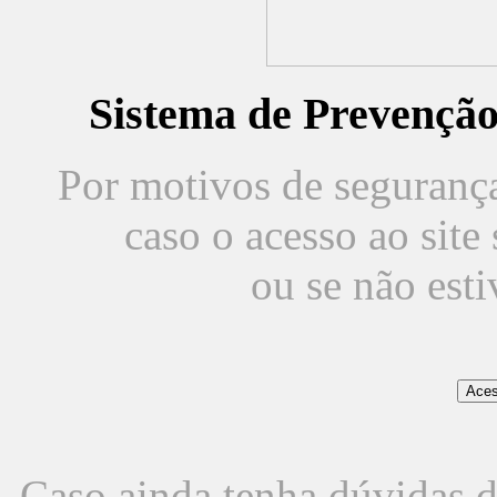
Sistema de Prevençã
Por motivos de segurança,
caso o acesso ao sit
ou se não est
Caso ainda tenha dúvidas d