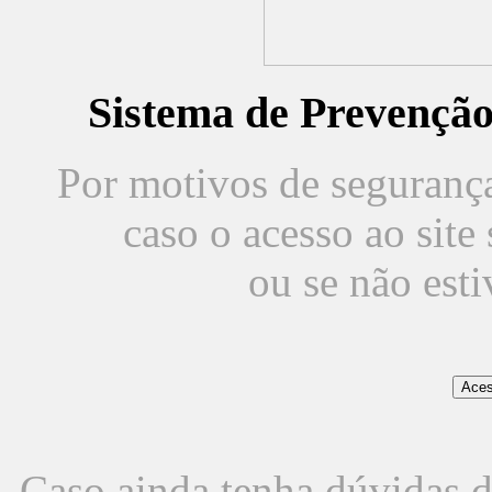
Sistema de Prevençã
Por motivos de segurança,
caso o acesso ao sit
ou se não est
Caso ainda tenha dúvidas d