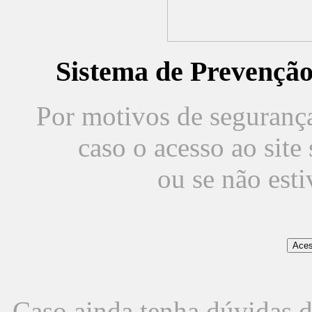
Sistema de Prevençã
Por motivos de segurança,
caso o acesso ao sit
ou se não est
Caso ainda tenha dúvidas d