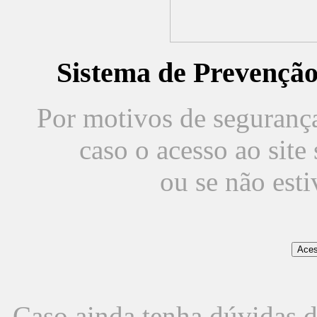
Sistema de Prevençã
Por motivos de segurança,
caso o acesso ao sit
ou se não est
Caso ainda tenha dúvidas d