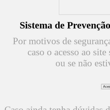
Sistema de Prevençã
Por motivos de segurança,
caso o acesso ao sit
ou se não est
Caso ainda tenha dúvidas d