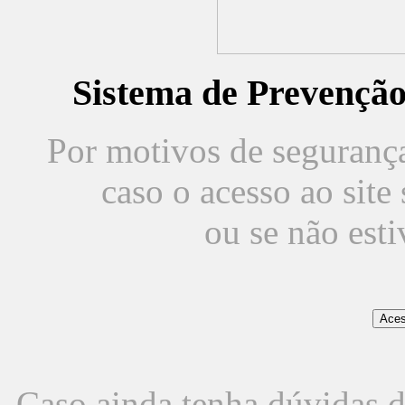
Sistema de Prevençã
Por motivos de segurança,
caso o acesso ao sit
ou se não est
Caso ainda tenha dúvidas d