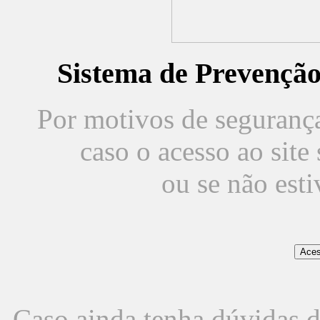
Sistema de Prevençã
Por motivos de segurança,
caso o acesso ao sit
ou se não est
Caso ainda tenha dúvidas d