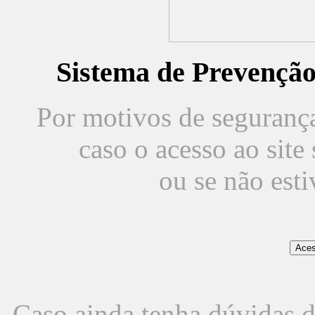
Sistema de Prevençã
Por motivos de segurança,
caso o acesso ao sit
ou se não est
Caso ainda tenha dúvidas d