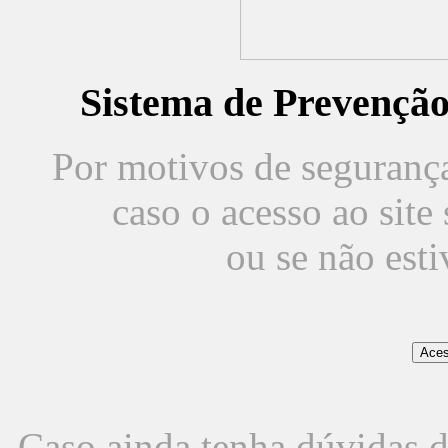
Sistema de Prevençã
Por motivos de segurança,
caso o acesso ao sit
ou se não est
Caso ainda tenha dúvidas d