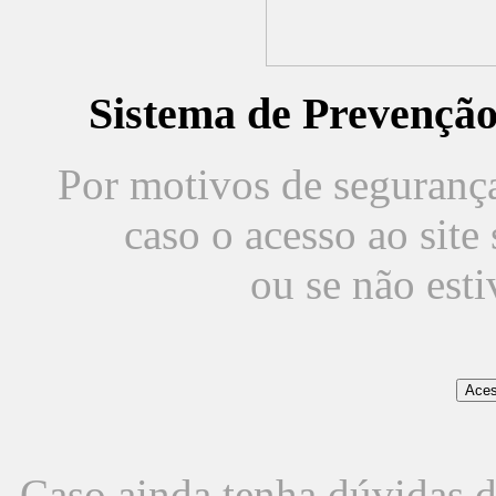
Sistema de Prevençã
Por motivos de segurança,
caso o acesso ao sit
ou se não est
Caso ainda tenha dúvidas d