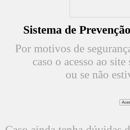
Sistema de Prevençã
Por motivos de segurança,
caso o acesso ao sit
ou se não est
Caso ainda tenha dúvidas d