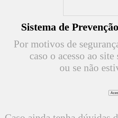
Sistema de Prevençã
Por motivos de segurança,
caso o acesso ao sit
ou se não est
Caso ainda tenha dúvidas d