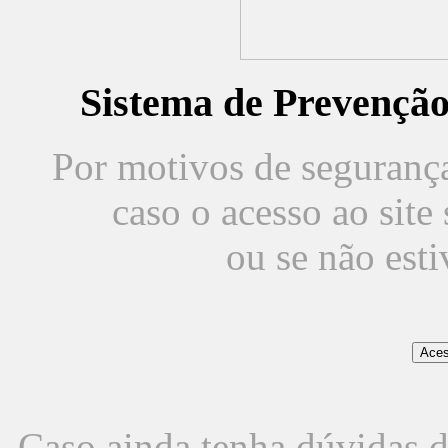
Sistema de Prevençã
Por motivos de segurança,
caso o acesso ao sit
ou se não est
Caso ainda tenha dúvidas d