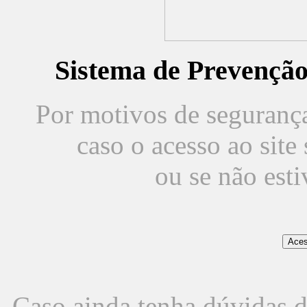
Sistema de Prevençã
Por motivos de segurança,
caso o acesso ao sit
ou se não est
Caso ainda tenha dúvidas d