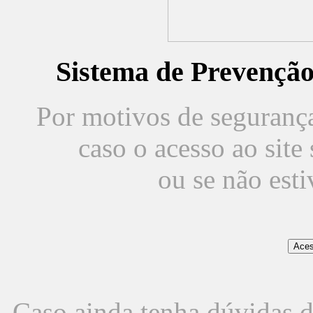
Sistema de Prevençã
Por motivos de segurança,
caso o acesso ao sit
ou se não est
Caso ainda tenha dúvidas d