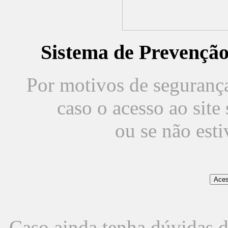
Sistema de Prevençã
Por motivos de segurança,
caso o acesso ao sit
ou se não est
Caso ainda tenha dúvidas d