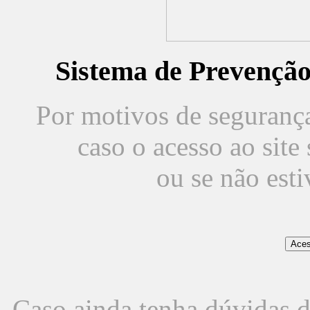
Sistema de Prevençã
Por motivos de segurança,
caso o acesso ao sit
ou se não est
Caso ainda tenha dúvidas d