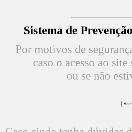
Sistema de Prevençã
Por motivos de segurança,
caso o acesso ao sit
ou se não est
Caso ainda tenha dúvidas d