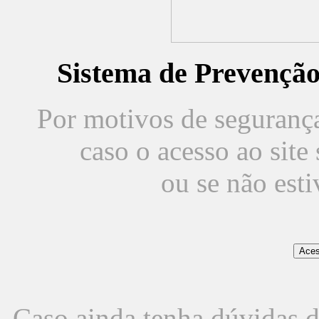
Sistema de Prevençã
Por motivos de segurança,
caso o acesso ao sit
ou se não est
Caso ainda tenha dúvidas d