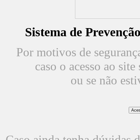
Sistema de Prevençã
Por motivos de segurança,
caso o acesso ao sit
ou se não est
Caso ainda tenha dúvidas d