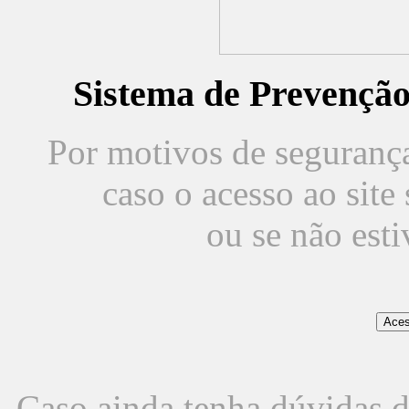
Sistema de Prevençã
Por motivos de segurança,
caso o acesso ao sit
ou se não est
Caso ainda tenha dúvidas d