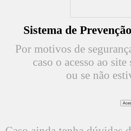
Sistema de Prevençã
Por motivos de segurança,
caso o acesso ao sit
ou se não est
Caso ainda tenha dúvidas d